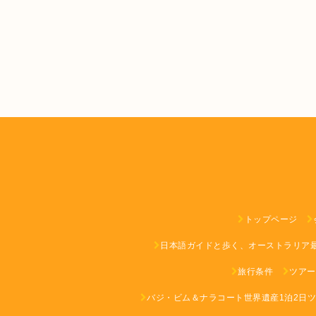
トップページ
日本語ガイドと歩く、オーストラリア
旅行条件
ツアー
バジ・ビム＆ナラコート世界遺産1泊2日ツア