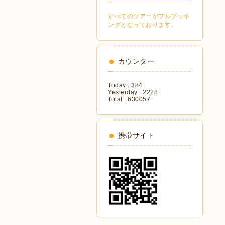
すべてのツアーがフルブッキ
ングとなっております。
カウンター
Today :
384
Yesterday :
2228
Total :
630057
携帯サイト