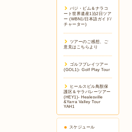
バジ・ビム＆ナラコ
ート世界遺産1泊2日ツア
ー (WBN1/日本語ガイド/
チャーター)
ツアーのご感想、ご
意見はこちらより
ゴルフプレイツアー
(GOL1)- Golf Play Tour
ヒールスビル鳥獣保
護区＆ヤラバレーツアー
(HEY1)- Healesville
&Yarra Valley Tour
YAH1
スケジュール