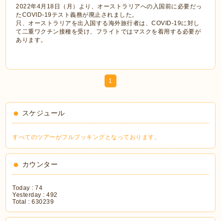
2022年4月18日（月）より、オーストラリアへの入国前に必要だっ
たCOVID-19テスト義務が廃止されました。
只、オーストラリアを出入国する海外旅行者は、COVID-19に対し
て二重ワクチン接種を受け、フライトではマスクを着用する必要が
あります。
1
スケジュール
すべてのツアーがフルブッキングとなっております。
カウンター
Today :
74
Yesterday :
492
Total :
630239