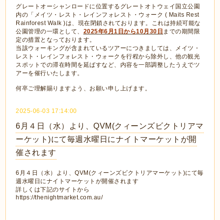
グレートオーシャンロードに位置するグレートオトウェイ国立公園
内の「メイツ・レスト・レインフォレスト・ウォーク ( Maits Rest
Rainforest Walk )は、現在閉鎖されております。これは持続可能な
公園管理の一環として、
2025年6月1日から10月30日
までの期間限
定の措置となっております。
当該ウォーキングが含まれているツアーにつきましては、メイツ・
レスト・レインフォレスト・ウォークを行程から除外し、他の観光
スポットでの滞在時間を延ばすなど、内容を一部調整したうえでツ
アーを催行いたします。
何卒ご理解賜りますよう、お願い申し上げます。
2025-06-03 17:14:00
6月４日（水）より、QVM(クィーンズビクトリアマ
ーケット)にて毎週水曜日にナイトマーケットが開
催されます
6月４日（水）より、QVM(クィーンズビクトリアマーケット)にて毎
週水曜日にナイトマーケットが開催されます
詳しくは下記のサイトから
https://thenightmarket.com.au/