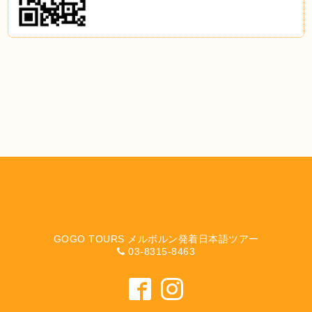
GOGO TOURS メルボルン発着日本語ツアー
03-8315-8463