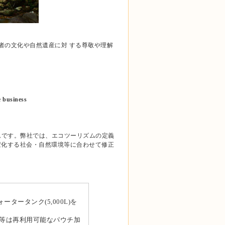
者の文化や自然遺産に対 する尊敬や理解
siness
ムです。弊社では、エコツーリズムの定義
変化する社会・自然環境等に合わせて修正
ータンク(5,000L)を
介等は再利用可能なパウチ加