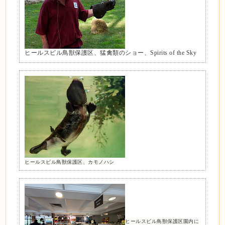
ヒールスビル鳥獣保護区、猛禽類のショー、Spirits of the Sky
ヒールスビル鳥獣保護区、カモノハシ
ヒールスビル鳥獣保護区園内に