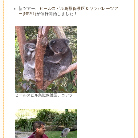
新ツアー、
ヒールスビル鳥獣保護区＆ヤラバレーツア
ー(HEY1)
が催行開始しました！
ヒールスビル鳥獣保護区、コアラ