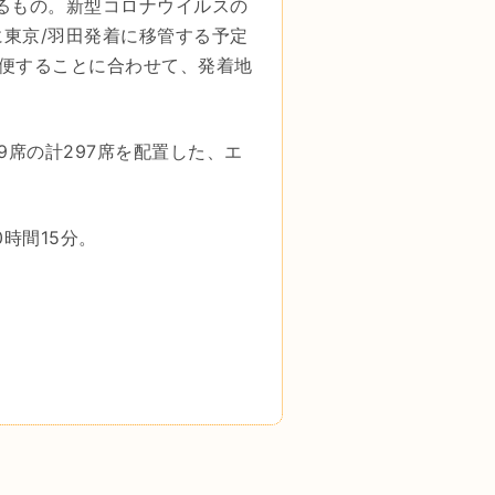
するもの。新型コロナウイルスの
に東京/羽田発着に移管する予定
増便することに合わせて、発着地
9席の計297席を配置した、エ
時間15分。
）