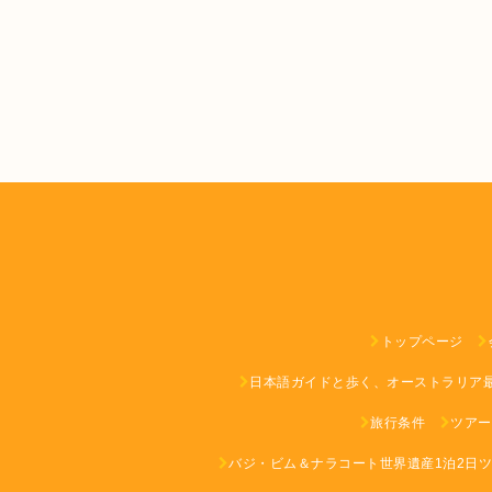
トップページ
日本語ガイドと歩く、オーストラリア
旅行条件
ツアー
バジ・ビム＆ナラコート世界遺産1泊2日ツア