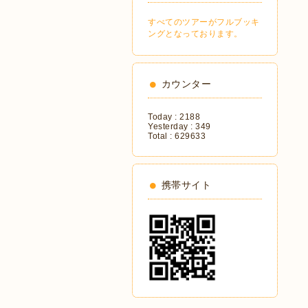
すべてのツアーがフルブッキ
ングとなっております。
カウンター
Today :
2188
Yesterday :
349
Total :
629633
携帯サイト