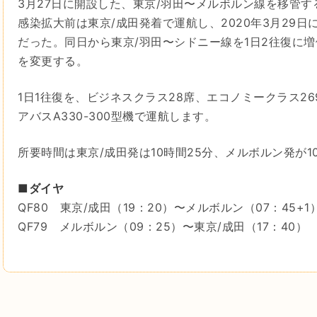
3月27日に開設した、東京/羽田〜メルボルン線を移管
感染拡大前は東京/成田発着で運航し、2020年3月29日
だった。同日から東京/羽田〜シドニー線を1日2往復に
を変更する。
1日1往復を、ビジネスクラス28席、エコノミークラス26
アバスA330-300型機で運航します。
所要時間は東京/成田発は10時間25分、メルボルン発が10
■ダイヤ
QF80 東京/成田（19：20）〜メルボルン（07：45+1
QF79 メルボルン（09：25）〜東京/成田（17：40）