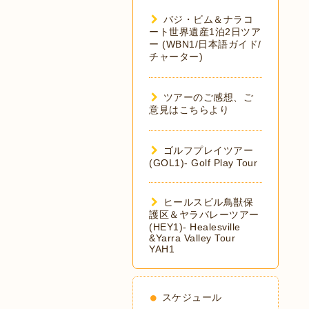
バジ・ビム＆ナラコ
ート世界遺産1泊2日ツア
ー (WBN1/日本語ガイド/
チャーター)
ツアーのご感想、ご
意見はこちらより
ゴルフプレイツアー
(GOL1)- Golf Play Tour
ヒールスビル鳥獣保
護区＆ヤラバレーツアー
(HEY1)- Healesville
&Yarra Valley Tour
YAH1
スケジュール