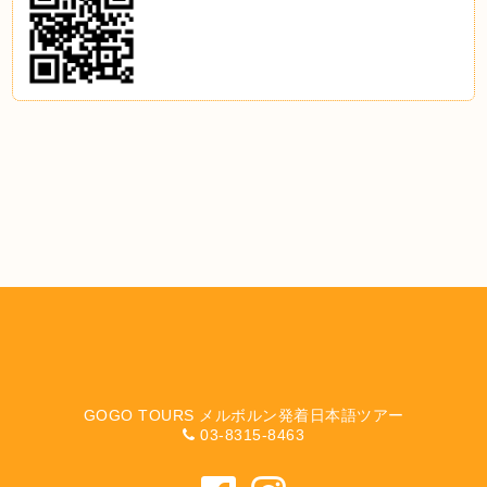
GOGO TOURS メルボルン発着日本語ツアー
03-8315-8463