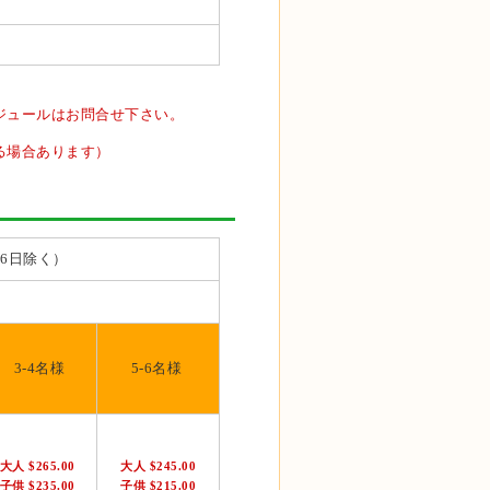
ジュールはお問合せ下さい。
る場合あります）
26日除く）
3-4名様
5-6名様
大人 $265.00
大人 $245.00
子供 $235.00
子供 $215.00