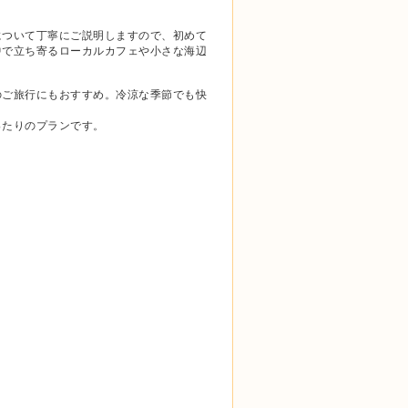
について丁寧にご説明しますので、初めて
中で立ち寄るローカルカフェや小さな海辺
のご旅行にもおすすめ。冷涼な季節でも快
。
ったりのプランです。