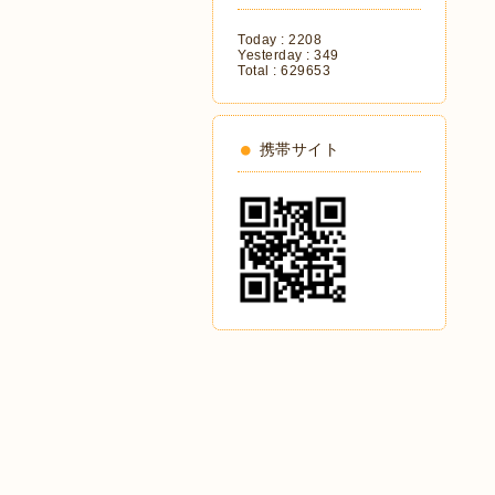
Today :
2208
Yesterday :
349
Total :
629653
携帯サイト