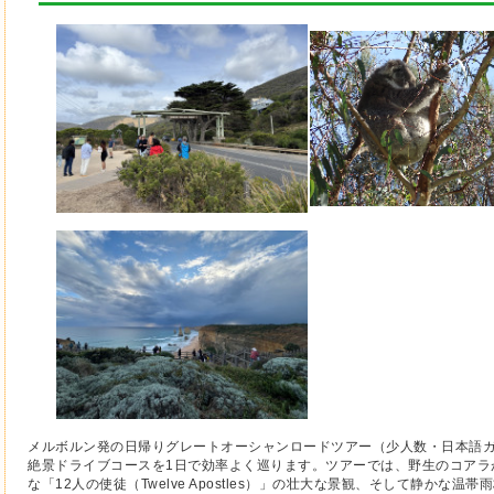
メルボルン発の日帰りグレートオーシャンロードツアー（少人数・日本語
絶景ドライブコースを1日で効率よく巡ります。ツアーでは、野生のコアラ
な「12人の使徒（Twelve Apostles）」の壮大な景観、そして静かな