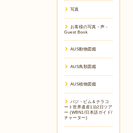
写真
お客様の写真・声 -
Guest Book
AUS動物図鑑
AUS鳥類図鑑
AUS植物図鑑
バジ・ビム＆ナラコ
ート世界遺産1泊2日ツア
ー (WBN1/日本語ガイド/
チャーター)