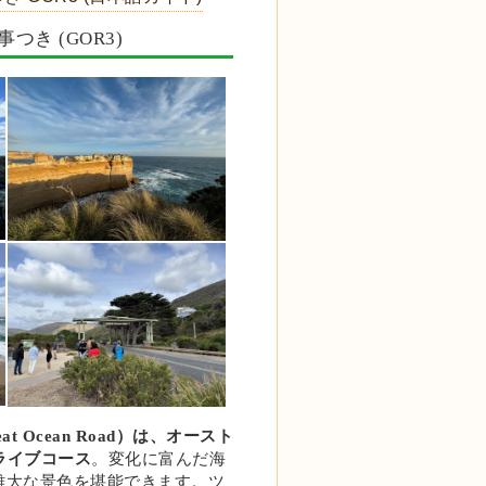
き (GOR3)
Ocean Road）
は、オースト
ライブコース
。変化に富んだ海
雄大な景色を堪能できます。ツ