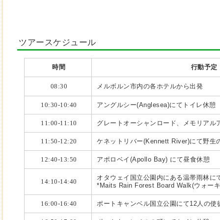
ツアースケジュール
時間
行動予定
08:30
メルボルン市内の各ホテルから出発
10:30-10:40
アングルシー(Anglesea)にてトイレ休憩
11:00-11:10
グレートオーシャンロード、メモリアル
11:50-12:20
ケネットリバー(Kennett River)に
12:40-13:50
アポロベイ(Apollo Bay) にて昼食休憩
オタウェイ国立公園内にある温帯雨林にて
14:10-14:40
*
Maits Rain Forest Board Walk
16:00-16:40
ポートキャンベル国立公園にて12人の使