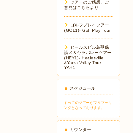
ツアーのご感想、ご
意見はこちらより
ゴルフプレイツアー
(GOL1)- Golf Play Tour
ヒールスビル鳥獣保
護区＆ヤラバレーツアー
(HEY1)- Healesville
&Yarra Valley Tour
YAH1
スケジュール
すべてのツアーがフルブッキ
ングとなっております。
カウンター