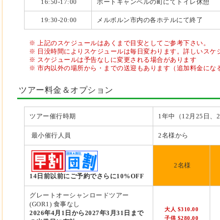
16:50-17:00
ポートキャンベルの町にてトイレ休憩
19:30-20:00
メルボルン市内の各ホテルにて終了
※ 上記のスケジュールはあくまで目安としてご参考下さい。
※ 日没時間によりスケジュールは毎日変わります。詳しいスケ
※ スケジュールは予告なしに変更される場合があります
※ 市内以外の場所から・までの送迎もあります（追加料金にな
ツアー料金＆オプション
ツアー催行時期
1年中（12月25日、
最小催行人員
2名様から
2名様
14日前以前にご予約でさらに10%OFF
グレートオーシャンロードツアー
(GOR1) 食事なし
大人 $310.00
2026年4月1日から2027年3月31日まで
子供 $280.00