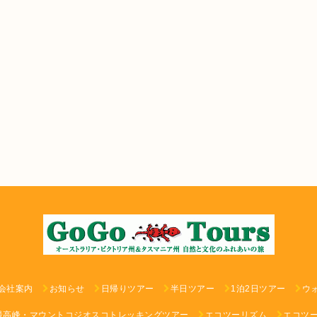
会社案内
お知らせ
日帰りツアー
半日ツアー
1泊2日ツアー
ウ
最高峰・マウントコジオスコトレッキングツアー
エコツーリズム
エコツ