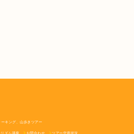
ォーキング、山歩きツアー
ーリズム講座
お問合わせ
ツアー空席状況