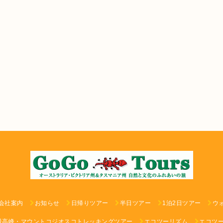
会社案内
お知らせ
日帰りツアー
半日ツアー
1泊2日ツアー
ウ
最高峰・マウントコジオスコトレッキングツアー
エコツーリズム
エコツ