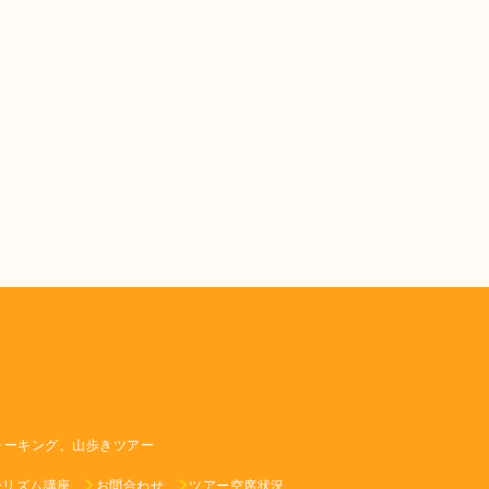
ォーキング、山歩きツアー
ーリズム講座
お問合わせ
ツアー空席状況