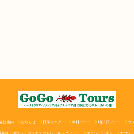
会社案内
お知らせ
日帰りツアー
半日ツアー
1泊2日ツアー
ウ
最高峰・マウントコジオスコトレッキングツアー
エコツーリズム
エコツ