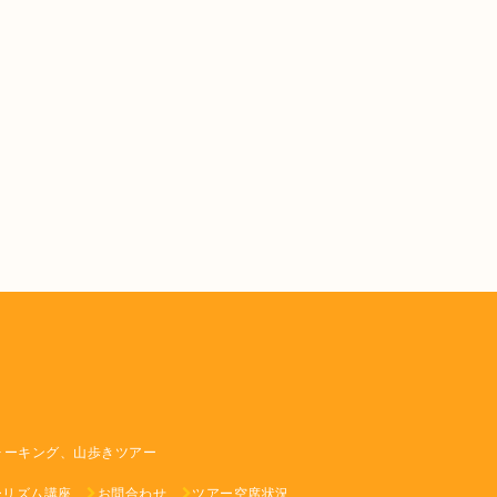
ォーキング、山歩きツアー
ーリズム講座
お問合わせ
ツアー空席状況