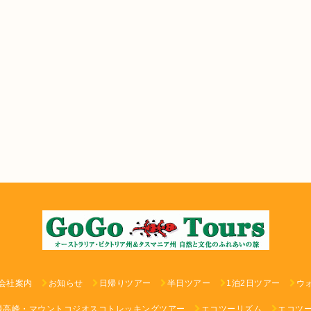
会社案内
お知らせ
日帰りツアー
半日ツアー
1泊2日ツアー
ウ
最高峰・マウントコジオスコトレッキングツアー
エコツーリズム
エコツ