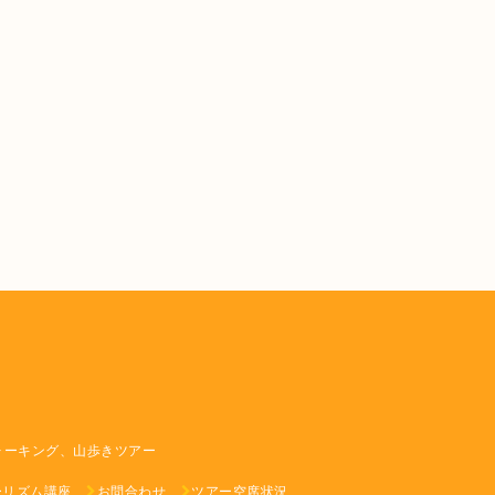
ォーキング、山歩きツアー
ーリズム講座
お問合わせ
ツアー空席状況