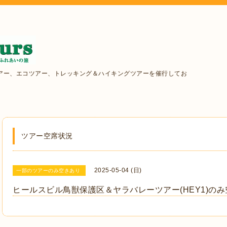
アー、エコツアー、トレッキング＆ハイキングツアーを催行してお
ツアー空席状況
2025-05-04 (日)
一部のツアーのみ空きあり
ヒールスビル鳥獣保護区＆ヤラバレーツアー(HEY1)の