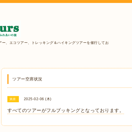
アー、エコツアー、トレッキング＆ハイキングツアーを催行してお
ツアー空席状況
2025-02-06 (木)
満席
すべてのツアーがフルブッキングとなっております。