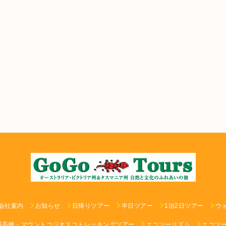
会社案内
お知らせ
日帰りツアー
半日ツアー
1泊2日ツアー
ウ
最高峰・マウントコジオスコトレッキングツアー
エコツーリズム
エコツ