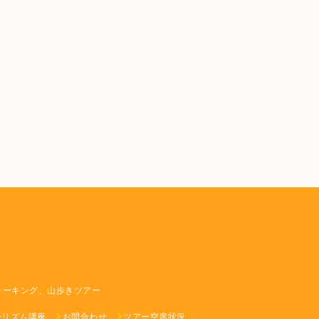
ォーキング、山歩きツアー
ーリズム講座
お問合わせ
ツアー空席状況