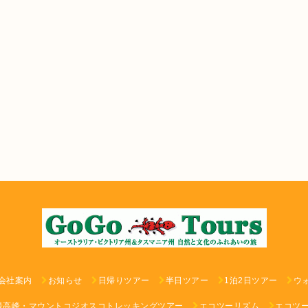
会社案内
お知らせ
日帰りツアー
半日ツアー
1泊2日ツアー
ウ
最高峰・マウントコジオスコトレッキングツアー
エコツーリズム
エコツ