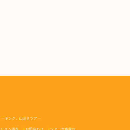
ォーキング、山歩きツアー
ーリズム講座
お問合わせ
ツアー空席状況