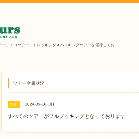
アー、エコツアー、トレッキング＆ハイキングツアーを催行してお
ツアー空席状況
2024-09-16 (月)
満席
すべてのツアーがフルブッキングとなっております