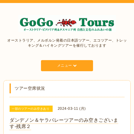
オーストラリア、メルボルン発着の日本語ツアー、エコツアー、トレッ
キング＆ハイキングツアーを催行しております
メニュー
ツアー空席状況
2024-03-11 (月)
一部のツアーのみ空きあり
ダンデノン＆ヤラバレーツアーのみ空きございま
す‐残席２