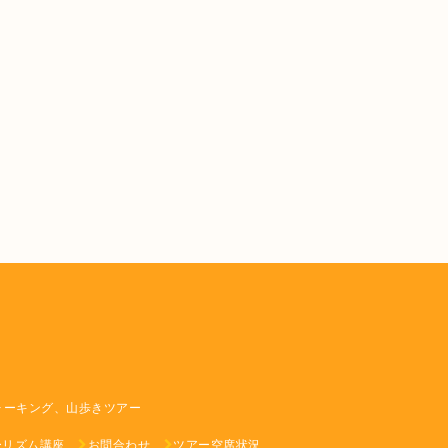
ォーキング、山歩きツアー
ーリズム講座
お問合わせ
ツアー空席状況