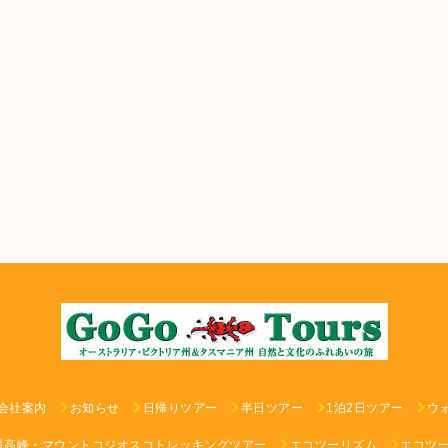
会社案内
お知らせ
日帰りツアー
半日ツアー
1泊2日ツアー
ウ
最高峰・マウントコジオスコトレッキングツアー
エコツーリズム
エコツ