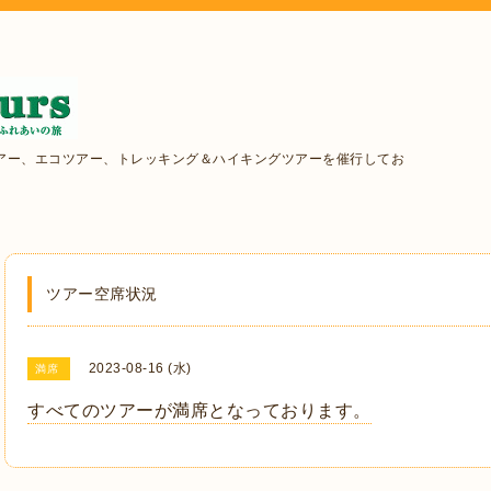
アー、エコツアー、トレッキング＆ハイキングツアーを催行してお
ツアー空席状況
2023-08-16 (水)
満席
すべてのツアーが満席となっております。