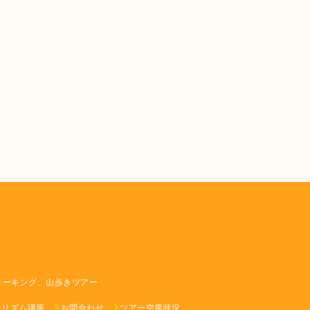
ォーキング、山歩きツアー
ーリズム講座
お問合わせ
ツアー空席状況