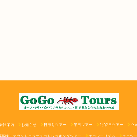
会社案内
お知らせ
日帰りツアー
半日ツアー
1泊2日ツアー
ウ
最高峰・マウントコジオスコトレッキングツアー
エコツーリズム
エコツ