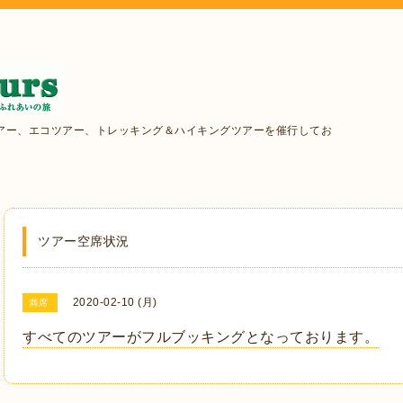
アー、エコツアー、トレッキング＆ハイキングツアーを催行してお
ツアー空席状況
2020-02-10 (月)
満席
すべてのツアーがフルブッキングとなっております。