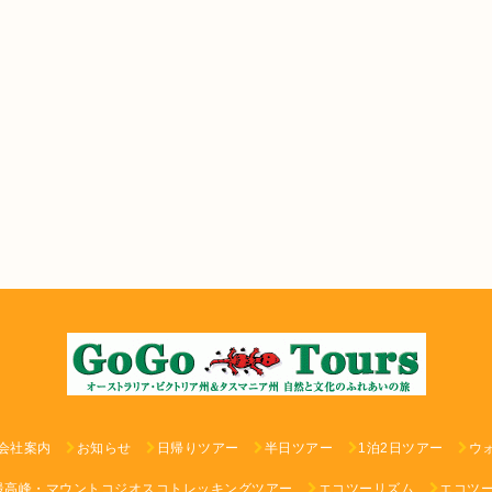
会社案内
お知らせ
日帰りツアー
半日ツアー
1泊2日ツアー
ウ
最高峰・マウントコジオスコトレッキングツアー
エコツーリズム
エコツ