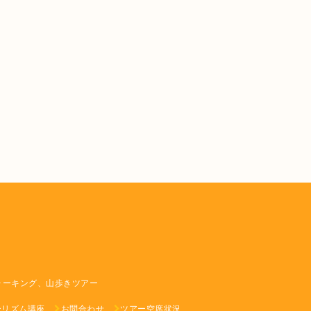
ォーキング、山歩きツアー
ーリズム講座
お問合わせ
ツアー空席状況