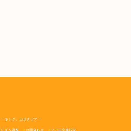
ォーキング、山歩きツアー
ーリズム講座
お問合わせ
ツアー空席状況