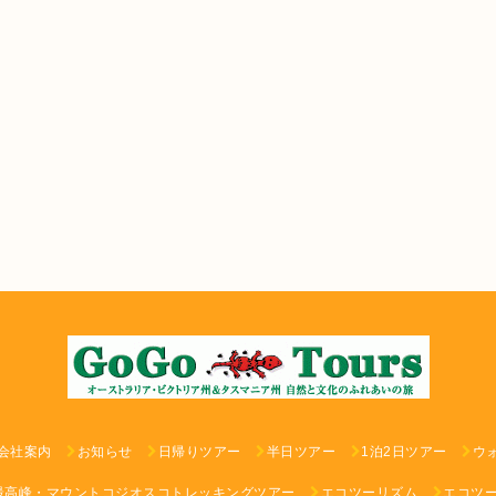
会社案内
お知らせ
日帰りツアー
半日ツアー
1泊2日ツアー
ウ
最高峰・マウントコジオスコトレッキングツアー
エコツーリズム
エコツ