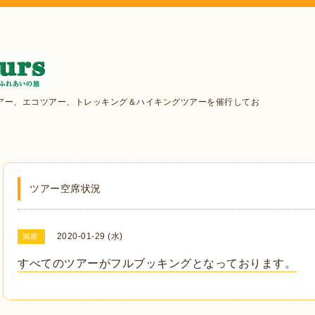
アー、エコツアー、トレッキング＆ハイキングツアーを催行してお
ツアー空席状況
2020-01-29 (水)
満席
すべてのツアーがフルブッキングとなっております。