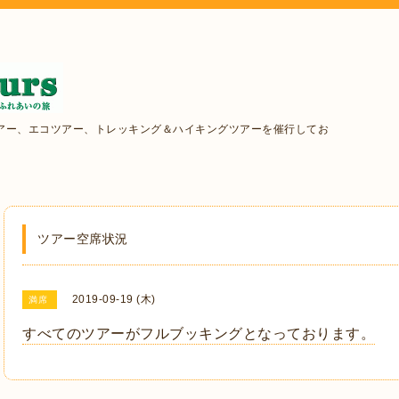
アー、エコツアー、トレッキング＆ハイキングツアーを催行してお
ツアー空席状況
2019-09-19 (木)
満席
すべてのツアーがフルブッキングとなっております。