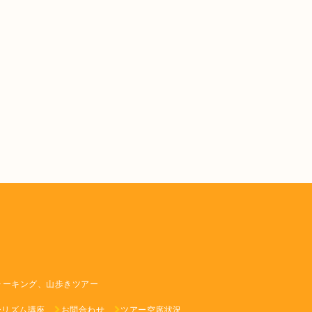
ォーキング、山歩きツアー
ーリズム講座
お問合わせ
ツアー空席状況