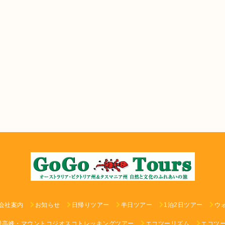
会社案内
お知らせ
日帰りツアー
半日ツアー
1泊2日ツアー
ウ
最高峰・マウントコジオスコトレッキングツアー
エコツーリズム
エコツ