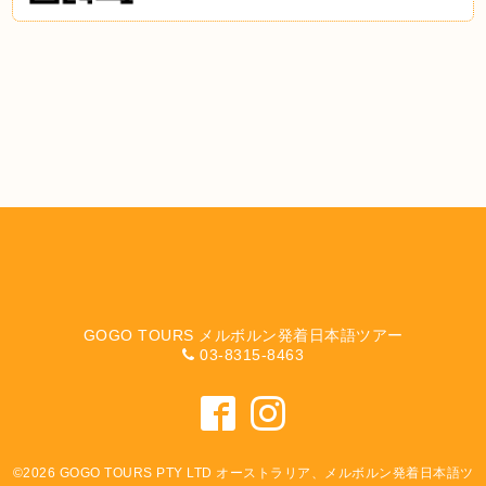
GOGO TOURS メルボルン発着日本語ツアー
03-8315-8463
©2026
GOGO TOURS PTY LTD オーストラリア、メルボルン発着日本語ツ