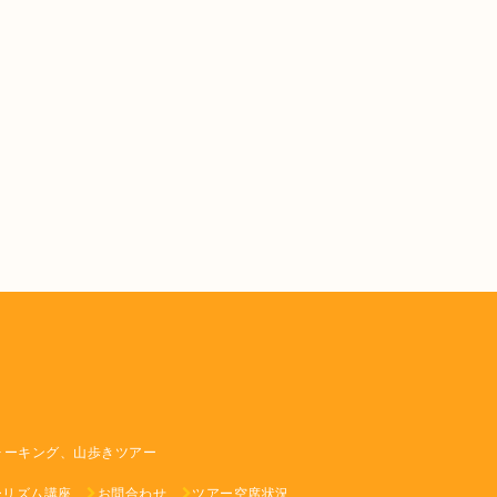
ォーキング、山歩きツアー
ーリズム講座
お問合わせ
ツアー空席状況