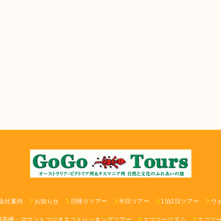
会社案内
お知らせ
日帰りツアー
半日ツアー
1泊2日ツアー
ウ
最高峰・マウントコジオスコトレッキングツアー
エコツーリズム
エコツ