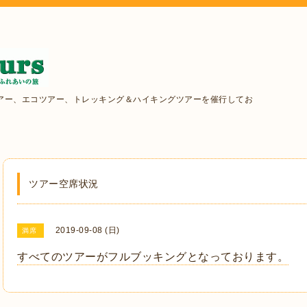
アー、エコツアー、トレッキング＆ハイキングツアーを催行してお
ツアー空席状況
2019-09-08 (日)
満席
すべてのツアーがフルブッキングとなっております。