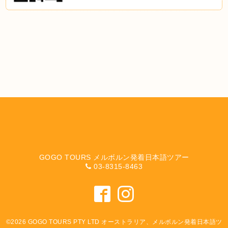
GOGO TOURS メルボルン発着日本語ツアー
03-8315-8463
©2026
GOGO TOURS PTY LTD オーストラリア、メルボルン発着日本語ツ