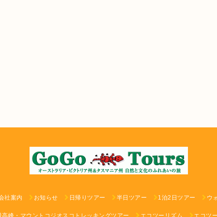
会社案内
お知らせ
日帰りツアー
半日ツアー
1泊2日ツアー
ウ
最高峰・マウントコジオスコトレッキングツアー
エコツーリズム
エコツ