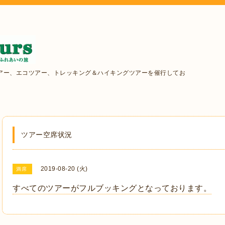
アー、エコツアー、トレッキング＆ハイキングツアーを催行してお
ツアー空席状況
2019-08-20 (火)
満席
すべてのツアーがフルブッキングとなっております。