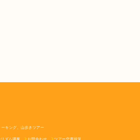
ォーキング、山歩きツアー
ーリズム講座
お問合わせ
ツアー空席状況