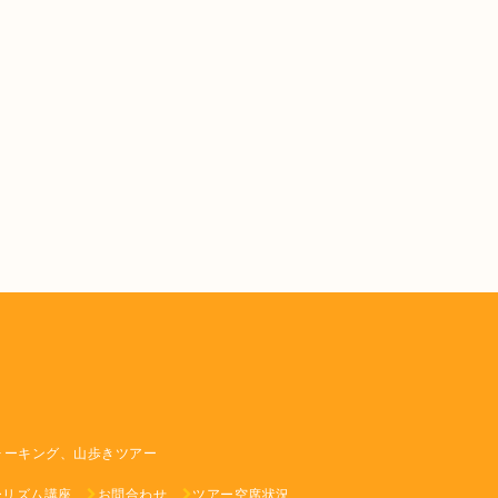
ォーキング、山歩きツアー
ーリズム講座
お問合わせ
ツアー空席状況