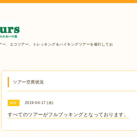
アー、エコツアー、トレッキング＆ハイキングツアーを催行してお
ツアー空席状況
2019-04-17 (水)
満席
すべてのツアーがフルブッキングとなっております。