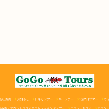
会社案内
お知らせ
日帰りツアー
半日ツアー
1泊2日ツアー
ウ
最高峰・マウントコジオスコトレッキングツアー
エコツーリズム
エコツ