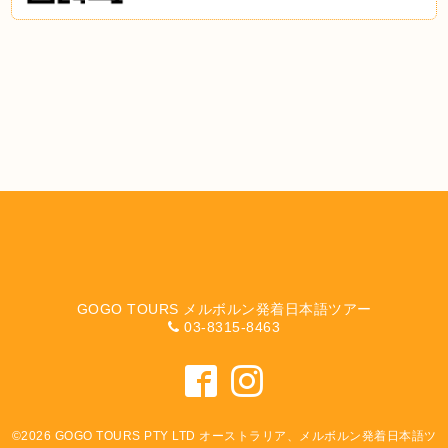
GOGO TOURS メルボルン発着日本語ツアー
03-8315-8463
©2026
GOGO TOURS PTY LTD オーストラリア、メルボルン発着日本語ツ