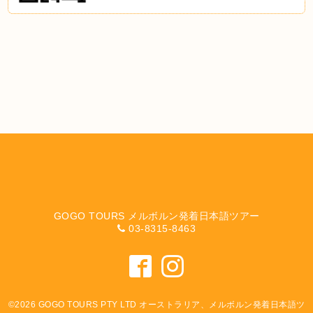
GOGO TOURS メルボルン発着日本語ツアー
03-8315-8463
©2026
GOGO TOURS PTY LTD オーストラリア、メルボルン発着日本語ツ