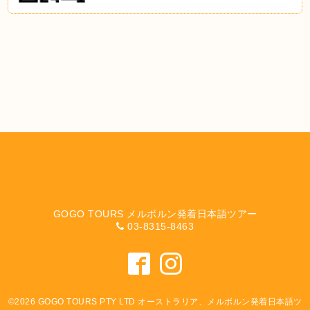
GOGO TOURS メルボルン発着日本語ツアー
03-8315-8463
©2026
GOGO TOURS PTY LTD オーストラリア、メルボルン発着日本語ツ