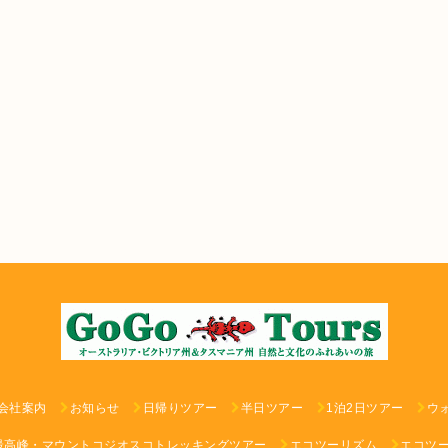
会社案内
お知らせ
日帰りツアー
半日ツアー
1泊2日ツアー
ウ
最高峰・マウントコジオスコトレッキングツアー
エコツーリズム
エコツ