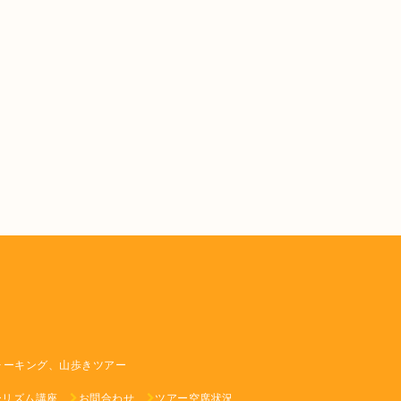
ォーキング、山歩きツアー
ーリズム講座
お問合わせ
ツアー空席状況