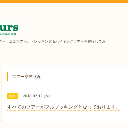
アー、エコツアー、トレッキング＆ハイキングツアーを催行してお
ツアー空席状況
2018-07-12 (木)
満席
すべてのツアーがフルブッキングとなっております。