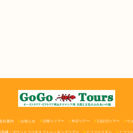
会社案内
お知らせ
日帰りツアー
半日ツアー
1泊2日ツアー
ウ
最高峰・マウントコジオスコトレッキングツアー
エコツーリズム
エコツ