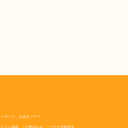
ォーキング、山歩きツアー
ーリズム講座
お問合わせ
ツアー空席状況