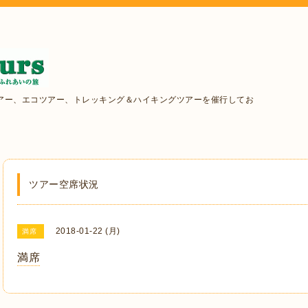
アー、エコツアー、トレッキング＆ハイキングツアーを催行してお
ツアー空席状況
2018-01-22 (月)
満席
満席