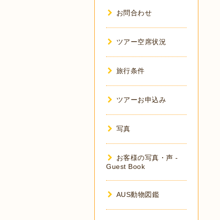
お問合わせ
ツアー空席状況
旅行条件
ツアーお申込み
写真
お客様の写真・声 -
Guest Book
AUS動物図鑑