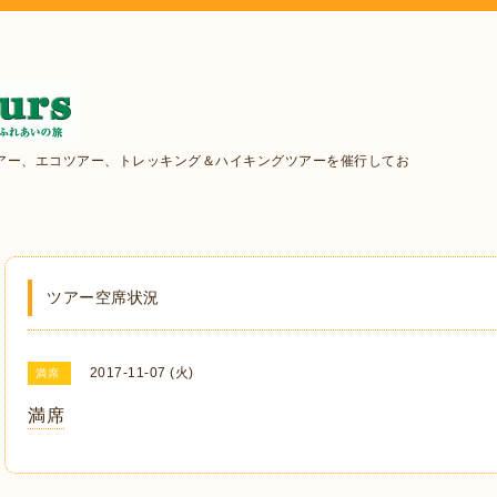
アー、エコツアー、トレッキング＆ハイキングツアーを催行してお
ツアー空席状況
2017-11-07 (火)
満席
満席