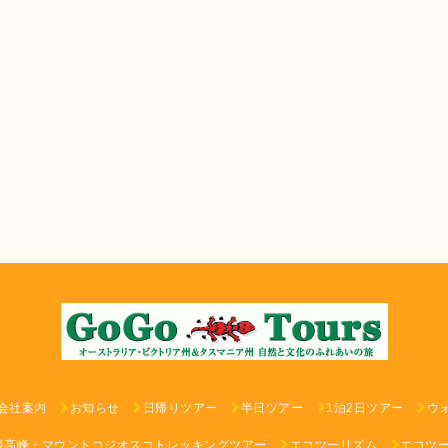
会社案内
お知らせ
日帰りツアー
半日ツアー
1泊2日ツアー
ウ
最高峰・マウントコジオスコトレッキングツアー
エコツーリズム
エコツ