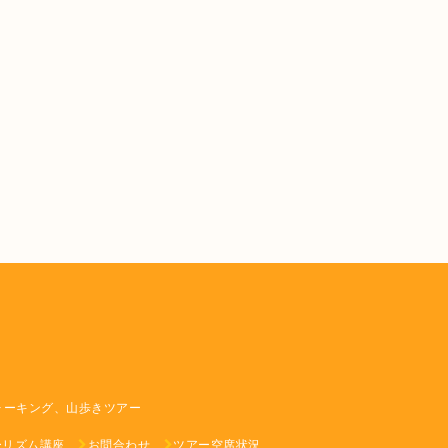
ォーキング、山歩きツアー
ーリズム講座
お問合わせ
ツアー空席状況